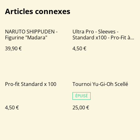
Articles connexes
NARUTO SHIPPUDEN -
Ultra Pro - Sleeves -
Figurine "Madara"
Standard x100 - Pro-Fit à
Chargement Latéral -
39,90 €
4,50 €
Transparent
Pro-fit Standard x 100
Tournoi Yu-Gi-Oh Scellé
ÉPUISÉ
4,50 €
25,00 €