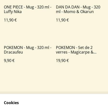
ONE PIECE - Mug - 320 ml -
DAN DA DAN - Mug - 320
Luffy Nika
ml - Momo & Okarun
11,90 €
11,90 €
POKEMON - Mug - 320 ml -
POKEMON - Set de 2
Dracaufeu
verres - Magicarpe &
Léviator
9,90 €
19,90 €
Cookies
Contactez-nous
Conditions