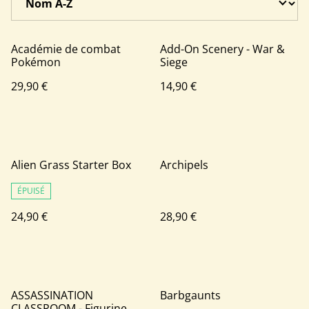
Académie de combat
Add-On Scenery - War &
Pokémon
Siege
29,90 €
14,90 €
Alien Grass Starter Box
Archipels
ÉPUISÉ
24,90 €
28,90 €
ASSASSINATION
Barbgaunts
CLASSROOM - Figurine