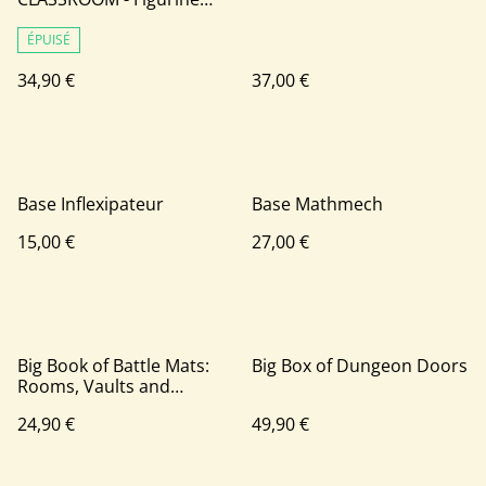
"Koro Sensei" Rouge
ÉPUISÉ
34,90 €
37,00 €
Base Inflexipateur
Base Mathmech
15,00 €
27,00 €
Big Book of Battle Mats:
Big Box of Dungeon Doors
Rooms, Vaults and
Chambers
24,90 €
49,90 €