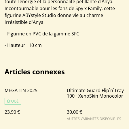
toute l’énergie et la personnalité pétillante d’Anya.
Incontournable pour les fans de Spy x Family, cette
figurine ABYstyle Studio donne vie au charme
irrésistible d'Anya.
- Figurine en PVC de la gamme SFC
- Hauteur : 10 cm
Articles connexes
MEGA TIN 2025
Ultimate Guard Flip`n`Tray
100+ XenoSkin Monocolor
ÉPUISÉ
23,90 €
30,00 €
AUTRES VARIANTES DISPONIBLES