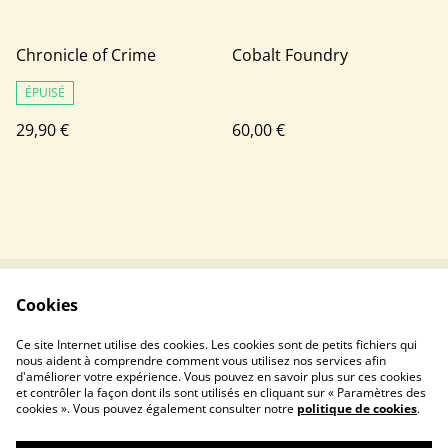
Chronicle of Crime
Cobalt Foundry
ÉPUISÉ
29,90 €
60,00 €
Cookies
Contactez-nous
Conditions
Politique de
Politique de cookies
Ce site Internet utilise des cookies. Les cookies sont de petits fichiers qui
confidentialité
nous aident à comprendre comment vous utilisez nos services afin
d'améliorer votre expérience. Vous pouvez en savoir plus sur ces cookies
et contrôler la façon dont ils sont utilisés en cliquant sur « Paramètres des
cookies ». Vous pouvez également consulter notre
politique de cookies
.