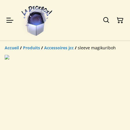
Accueil
/
Produits
/
Accessoires jcc
/
sleeve magikuriboh