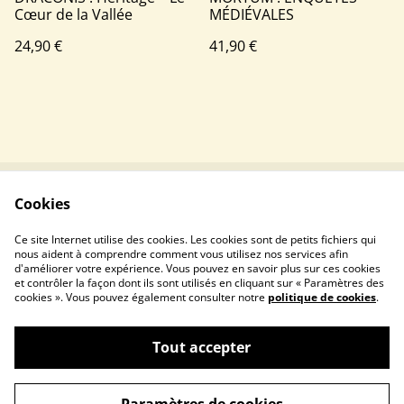
Cœur de la Vallée
MÉDIÉVALES
24,90 €
41,90 €
Cookies
Contactez-nous
Conditions
Politique de
Politique de cookies
Ce site Internet utilise des cookies. Les cookies sont de petits fichiers qui
confidentialité
nous aident à comprendre comment vous utilisez nos services afin
d'améliorer votre expérience. Vous pouvez en savoir plus sur ces cookies
et contrôler la façon dont ils sont utilisés en cliquant sur « Paramètres des
cookies ». Vous pouvez également consulter notre
politique de cookies
.
Tout accepter
©
2026
Ladeckboxfr