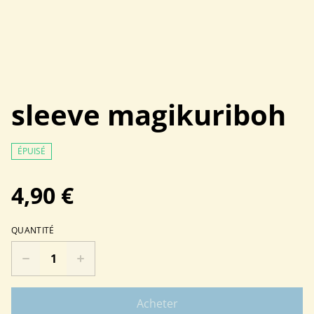
sleeve magikuriboh
ÉPUISÉ
4,90 €
QUANTITÉ
Acheter