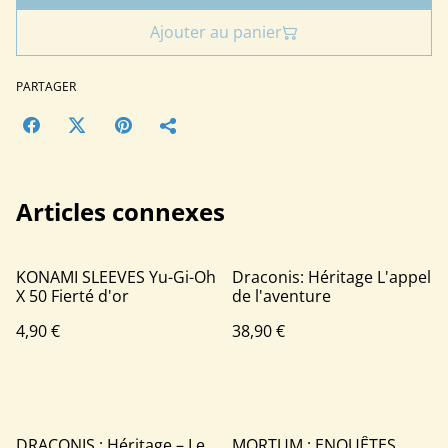
Ajouter au panier
PARTAGER
Articles connexes
KONAMI SLEEVES Yu-Gi-Oh
Draconis: Héritage L'appel
X 50 Fierté d'or
de l'aventure
4,90 €
38,90 €
DRACONIS : Héritage – Le
MORTUM : ENQUÊTES