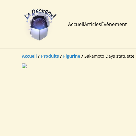
Accueil
Articles
Évènement
Accueil
/
Produits
/
Figurine
/
Sakamoto Days statuette