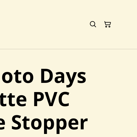
oto Days
tte PVC
e Stopper