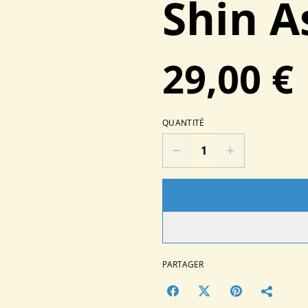
Shin A
29,00 €
QUANTITÉ
PARTAGER