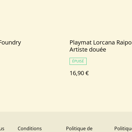
 Foundry
Playmat Lorcana Raipo
Artiste douée
ÉPUISÉ
16,90 €
us
Conditions
Politique de
Politiq