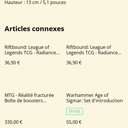
Hauteur : 13 cm / 5,1 pouces
Articles connexes
Riftbound: League of
Riftbound: League of
Legends TCG - Radiance
Legends TCG - Radiance
Coffre-Fort - FR
Coffre-Fort - EN
36,90 €
36,90 €
MTG - Réalité fracturée
Warhammer Age of
Boîte de boosters
Sigmar: Set d'introduction
collector (12 boosters) -
FR
ÉPUISÉ
330,00 €
55,00 €