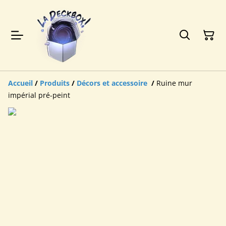
Accueil
/
Produits
/
Décors et accessoire
/
Ruine mur
impérial pré-peint