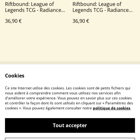
Riftbound: League of
Riftbound: League of
Legends TCG - Radiance
Legends TCG - Radiance
Coffre-Fort - FR
Coffre-Fort - EN
36,90 €
36,90 €
Cookies
Contactez-nous
Conditions
Politique de
Politique de cookies
Ce site Internet utilise des cookies. Les cookies sont de petits fichiers qui
confidentialité
nous aident à comprendre comment vous utilisez nos services afin
d'améliorer votre expérience. Vous pouvez en savoir plus sur ces cookies
et contrôler la façon dont ils sont utilisés en cliquant sur « Paramètres des
cookies ». Vous pouvez également consulter notre
politique de cookies
.
Tout accepter
©
2026
Ladeckboxfr