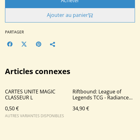
Acheter
Ajouter au panier
PARTAGER
Articles connexes
CARTES UNITE MAGIC
Riftbound: League of
CLASSEUR L
Legends TCG - Radiance
Showdown Deck Display
0,50 €
34,90 €
FR
AUTRES VARIANTES DISPONIBLES