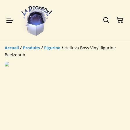
Accueil
/
Produits
/
Figurine
/
Helluva Boss Vinyl figurine
Beelzebub