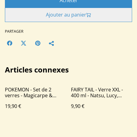
Acheter
Ajouter au panier
PARTAGER
Articles connexes
POKEMON - Set de 2
FAIRY TAIL - Verre XXL -
verres - Magicarpe &
400 ml - Natsu, Lucy,
Léviator
Happy & Plue
19,90 €
9,90 €