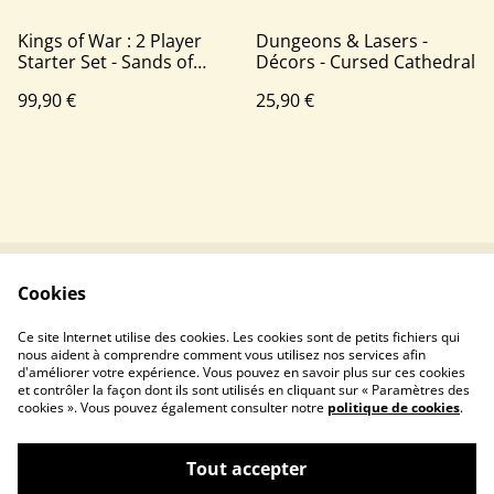
Kings of War : 2 Player
Dungeons & Lasers -
Starter Set - Sands of
Décors - Cursed Cathedral
Ahmun
99,90 €
25,90 €
Cookies
Contactez-nous
Conditions
Politique de
Politique de cookies
Ce site Internet utilise des cookies. Les cookies sont de petits fichiers qui
confidentialité
nous aident à comprendre comment vous utilisez nos services afin
d'améliorer votre expérience. Vous pouvez en savoir plus sur ces cookies
et contrôler la façon dont ils sont utilisés en cliquant sur « Paramètres des
cookies ». Vous pouvez également consulter notre
politique de cookies
.
Tout accepter