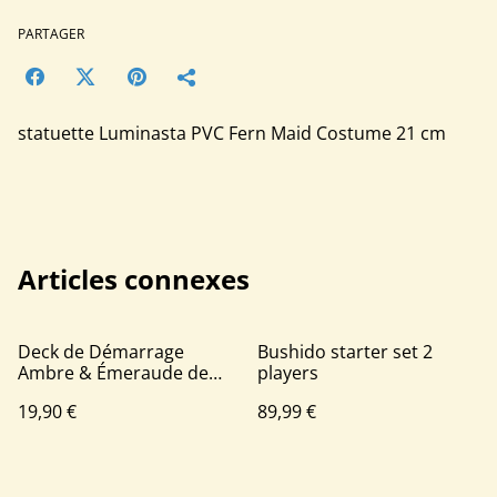
PARTAGER
statuette Luminasta PVC Fern Maid Costume 21 cm
Articles connexes
Deck de Démarrage
Bushido starter set 2
Ambre & Émeraude de
players
Les Terres d'Encres
19,90 €
89,99 €