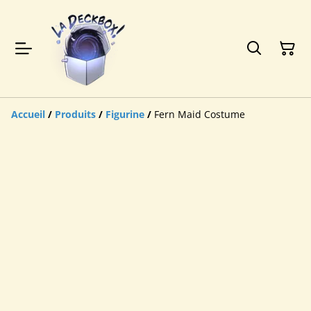
Accueil
/
Produits
/
Figurine
/
Fern Maid Costume