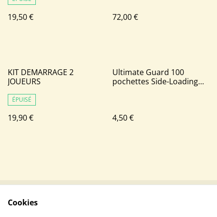
19,50 €
72,00 €
KIT DEMARRAGE 2
Ultimate Guard 100
JOUEURS
pochettes Side-Loading
Precise-Fit Sleeves format
japonais Transparent
ÉPUISÉ
19,90 €
4,50 €
Cookies
Contactez-nous
Conditions