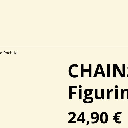
e Pochita
CHAIN
Figuri
24,90 €