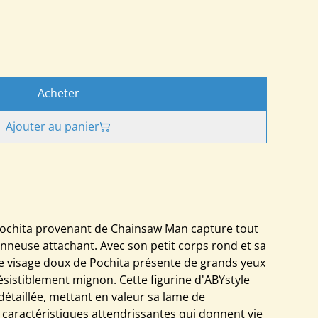
Acheter
Ajouter au panier
 Pochita provenant de Chainsaw Man capture tout
neuse attachant. Avec son petit corps rond et sa
le visage doux de Pochita présente de grands yeux
résistiblement mignon. Cette figurine d'ABYstyle
étaillée, mettant en valeur sa lame de
 caractéristiques attendrissantes qui donnent vie