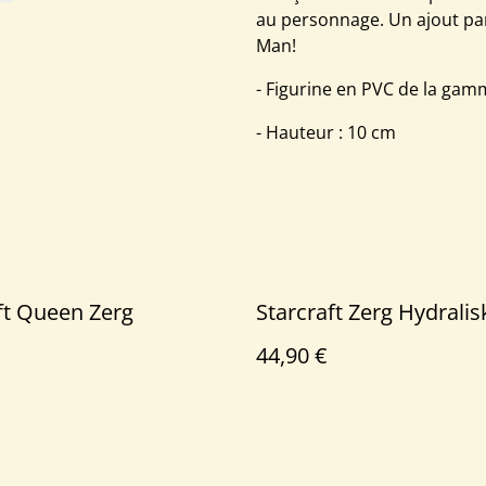
au personnage. Un ajout par
Man!
- Figurine en PVC de la ga
- Hauteur : 10 cm
ft Queen Zerg
Starcraft Zerg Hydralis
44,90 €