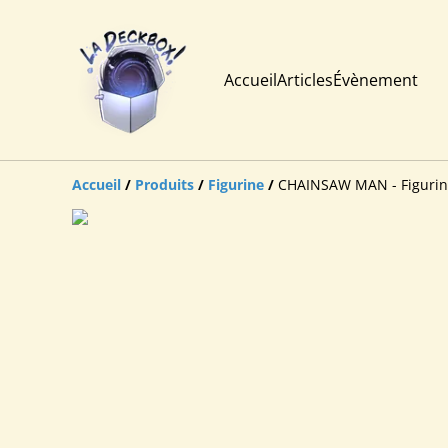
Accueil
Articles
Évènement
Accueil
/
Produits
/
Figurine
/
CHAINSAW MAN - Figurin