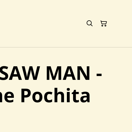
SAW MAN -
ne Pochita