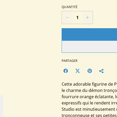
QUANTITÉ
PARTAGER
Cette adorable figurine de
le charme du démon tronçon
fourrure orange éclatante, 
expressifs qui le rendent ir
Studio est minutieusement d
tronçonneuse et ses petites