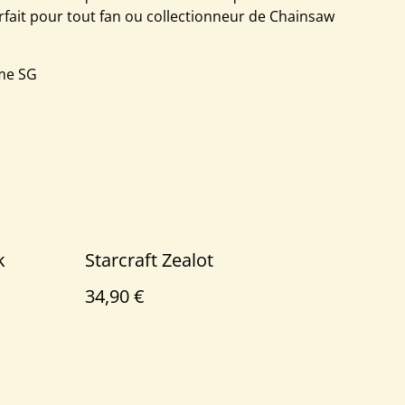
fait pour tout fan ou collectionneur de Chainsaw
mme SG
k
Starcraft Zealot
34,90 €